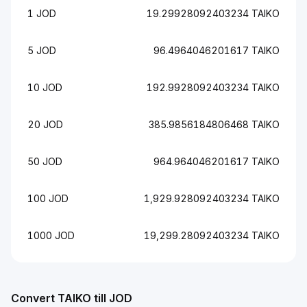
1 JOD
19.29928092403234 TAIKO
5 JOD
96.4964046201617 TAIKO
10 JOD
192.9928092403234 TAIKO
20 JOD
385.9856184806468 TAIKO
50 JOD
964.964046201617 TAIKO
100 JOD
1,929.928092403234 TAIKO
1000 JOD
19,299.28092403234 TAIKO
Convert TAIKO till JOD