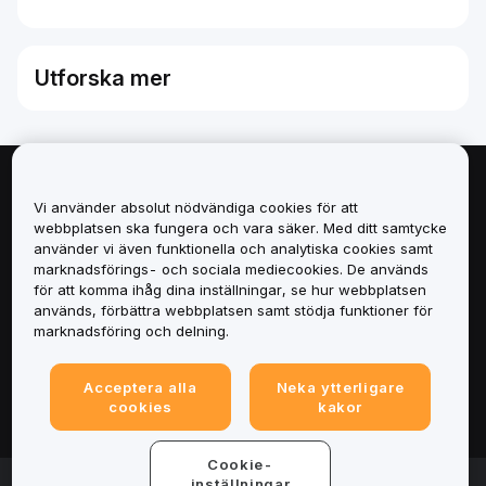
Utforska mer
Om
Vi använder absolut nödvändiga cookies för att
webbplatsen ska fungera och vara säker. Med ditt samtycke
Tjänster
använder vi även funktionella och analytiska cookies samt
marknadsförings- och sociala mediecookies. De används
för att komma ihåg dina inställningar, se hur webbplatsen
Support
används, förbättra webbplatsen samt stödja funktioner för
marknadsföring och delning.
Produkter
Acceptera alla
Neka ytterligare
Juridiskt
cookies
kakor
Cookie-
© 2025-2026 Bybit.eu. All rights reserved.
inställningar