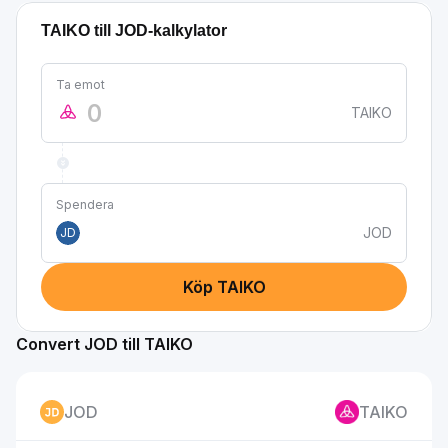
TAIKO till JOD-kalkylator
Ta emot
TAIKO
Spendera
JOD
JD
Köp TAIKO
Convert JOD till TAIKO
JOD
TAIKO