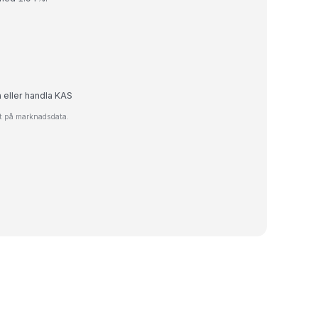
a eller handla KAS
at på marknadsdata.