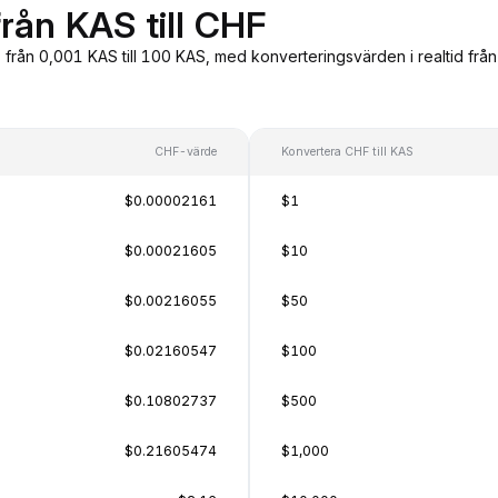
rån KAS till CHF
, från 0,001 KAS till 100 KAS, med konverteringsvärden i realtid fr
CHF-värde
Konvertera CHF till KAS
$0.00002161
$1
$0.00021605
$10
$0.00216055
$50
$0.02160547
$100
$0.10802737
$500
$0.21605474
$1,000