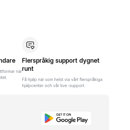
ndare
Flerspråkig support dygnet
runt
ttformar när
tet.
Få hjälp när som helst via vårt flerspråkiga
hjälpcenter och vår live-support.