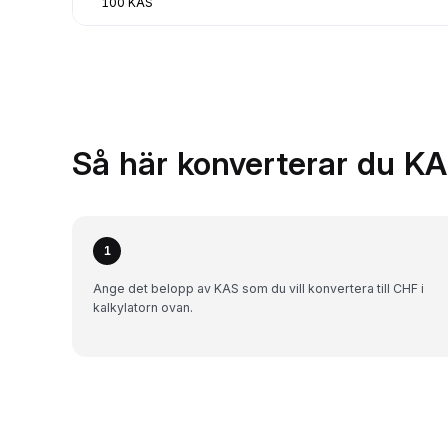
100 KAS
Så här konverterar du KA
1
Ange det belopp av KAS som du vill konvertera till CHF i
kalkylatorn ovan.