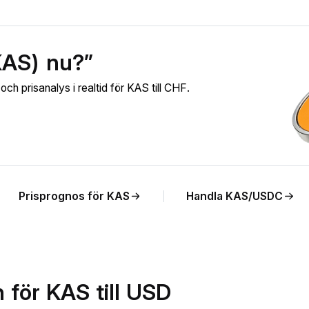
KAS) nu?”
h prisanalys i realtid för KAS till CHF.
Prisprognos för KAS
Handla KAS/USDC
 för KAS till USD