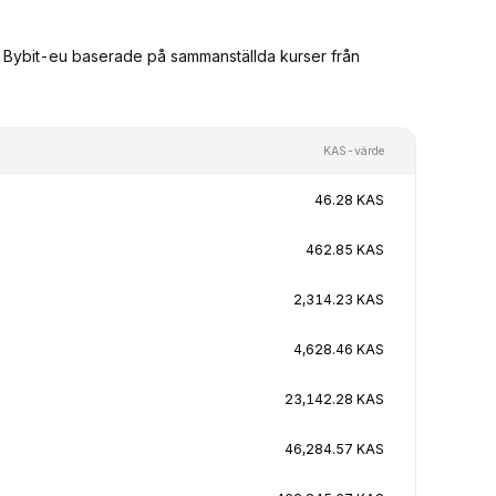
ån Bybit-eu baserade på sammanställda kurser från
KAS-värde
46.28 KAS
462.85 KAS
2,314.23 KAS
4,628.46 KAS
23,142.28 KAS
46,284.57 KAS