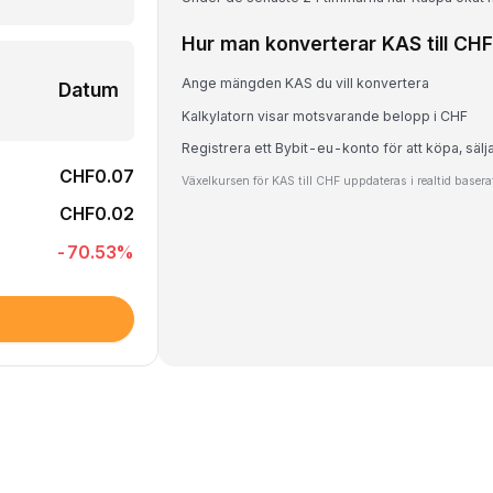
Hur man konverterar KAS till CHF
Ange mängden KAS du vill konvertera
Datum
Kalkylatorn visar motsvarande belopp i CHF
Registrera ett Bybit-eu-konto för att köpa, sälj
CHF0.07
Växelkursen för KAS till CHF uppdateras i realtid baser
CHF0.02
-70.53
%