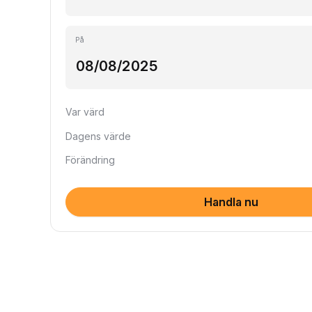
På
Var värd
Dagens värde
Förändring
Handla nu