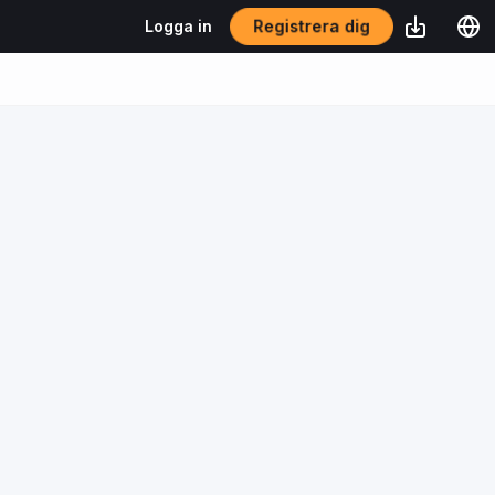
Registrera dig
Logga in