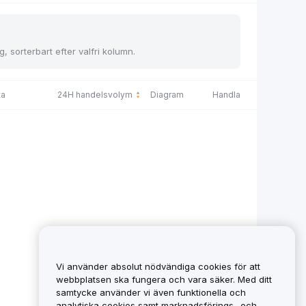
, sorterbart efter valfri kolumn.
ta
24H handelsvolym
Diagram
Handla
Vi använder absolut nödvändiga cookies för att
webbplatsen ska fungera och vara säker. Med ditt
samtycke använder vi även funktionella och
analytiska cookies samt marknadsförings- och