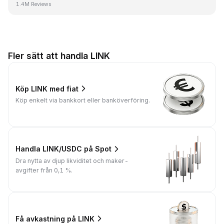
1.4M Reviews
Fler sätt att handla LINK
Köp LINK med fiat
Köp enkelt via bankkort eller banköverföring.
Handla LINK/USDC på Spot
Dra nytta av djup likviditet och maker-
avgifter från 0,1 %.
Få avkastning på LINK