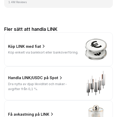
1.4M Reviews
Fler sätt att handla LINK
Köp LINK med fiat
Köp enkelt via bankkort eller banköverföring.
Handla LINK/USDC på Spot
Dra nytta av djup likviditet och maker-
avgifter från 0,1 %.
Få avkastning på LINK