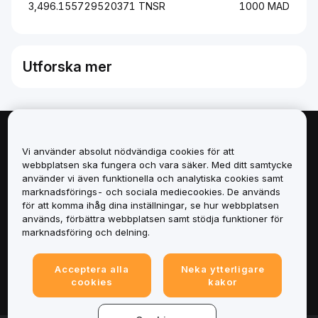
3,496.155729520371 TNSR
1000 MAD
Utforska mer
Om
Vi använder absolut nödvändiga cookies för att
webbplatsen ska fungera och vara säker. Med ditt samtycke
Tjänster
använder vi även funktionella och analytiska cookies samt
marknadsförings- och sociala mediecookies. De används
för att komma ihåg dina inställningar, se hur webbplatsen
Support
används, förbättra webbplatsen samt stödja funktioner för
marknadsföring och delning.
Produkter
Acceptera alla
Neka ytterligare
Juridiskt
cookies
kakor