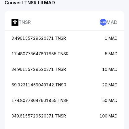
Convert TNSR till MAD
TNSR
MAD
3.496155729520371 TNSR
1 MAD
17.480778647601855 TNSR
5 MAD
34.96155729520371 TNSR
10 MAD
69.92311459040742 TNSR
20 MAD
174.80778647601855 TNSR
50 MAD
349.6155729520371 TNSR
100 MAD