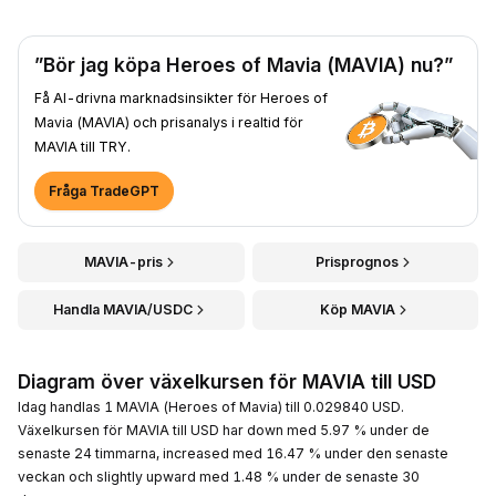
”Bör jag köpa Heroes of Mavia (MAVIA) nu?”
Få AI-drivna marknadsinsikter för Heroes of
Mavia (MAVIA) och prisanalys i realtid för
MAVIA till TRY.
Fråga TradeGPT
MAVIA-pris
Prisprognos
Handla MAVIA/USDC
Köp MAVIA
Diagram över växelkursen för MAVIA till USD
Idag handlas 1 MAVIA (Heroes of Mavia) till 0.029840 USD.
Växelkursen för MAVIA till USD har down med 5.97 % under de
senaste 24 timmarna, increased med 16.47 % under den senaste
veckan och slightly upward med 1.48 % under de senaste 30