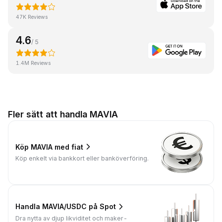
47K Reviews
4.6
/ 5
1.4M Reviews
Fler sätt att handla MAVIA
Köp MAVIA med fiat
Köp enkelt via bankkort eller banköverföring.
Handla MAVIA/USDC på Spot
Dra nytta av djup likviditet och maker-