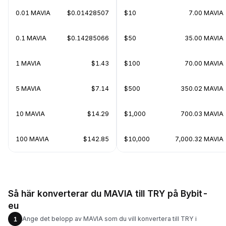
0.01 MAVIA
$0.01428507
$10
7.00 MAVIA
0.1 MAVIA
$0.14285066
$50
35.00 MAVIA
1 MAVIA
$1.43
$100
70.00 MAVIA
5 MAVIA
$7.14
$500
350.02 MAVIA
10 MAVIA
$14.29
$1,000
700.03 MAVIA
100 MAVIA
$142.85
$10,000
7,000.32 MAVIA
Så här konverterar du MAVIA till TRY på Bybit-
eu
Ange det belopp av MAVIA som du vill konvertera till TRY i
1