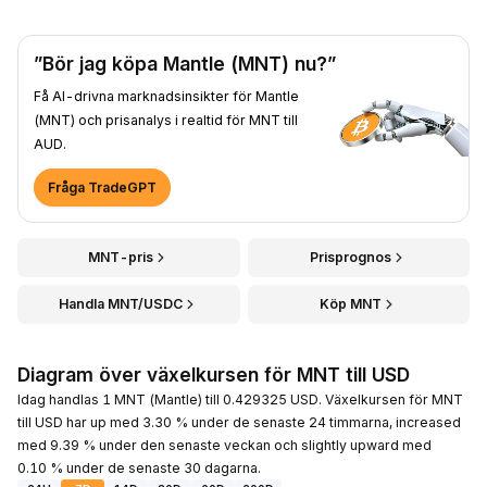
”Bör jag köpa Mantle (MNT) nu?”
Få AI-drivna marknadsinsikter för Mantle
(MNT) och prisanalys i realtid för MNT till
AUD.
Fråga TradeGPT
MNT-pris
Prisprognos
Handla MNT/USDC
Köp MNT
Diagram över växelkursen för MNT till USD
Idag handlas 1 MNT (Mantle) till 0.429325 USD. Växelkursen för MNT
till USD har up med 3.30 % under de senaste 24 timmarna, increased
med 9.39 % under den senaste veckan och slightly upward med
0.10 % under de senaste 30 dagarna.