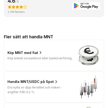
4.6
/ 5
1.4M Reviews
Fler sätt att handla MNT
Köp MNT med fiat
Köp enkelt via bankkort eller banköverföring.
Handla MNT/USDC på Spot
Dra nytta av djup likviditet och maker-
avgifter från 0,1 %.