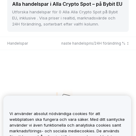
Alla handelspar i Alla Crypto Spot – på Bybit EU
Utforska handelspar för 0 Alla Alla Crypto Spot på Bybit
EU, inklusive . Visa priser i realtid, marknadsvärde och
24H förändring, sorterbart efter valfri kolumn.
Handelspar
Senaste handelspris/24H förändring %
Vi använder absolut nödvändiga cookies för att
webbplatsen ska fungera och vara säker. Med ditt samtycke
använder vi även funktionella och analytiska cookies samt
No Records
marknadsförings- och sociala mediecookies. De används