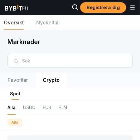
Registrera dig
Översikt
Nyckeltal
Marknader
Favoriter
Crypto
Spot
Alla
USDC
EUR
PLN
Alla