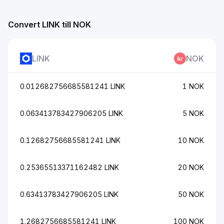
Convert LINK till NOK
LINK
NOK
0.012682756685581241 LINK
1 NOK
0.063413783427906205 LINK
5 NOK
0.12682756685581241 LINK
10 NOK
0.25365513371162482 LINK
20 NOK
0.63413783427906205 LINK
50 NOK
1.2682756685581241 LINK
100 NOK