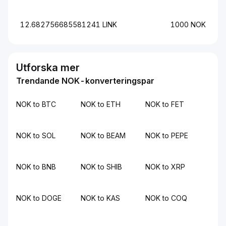
12.682756685581241 LINK
1000 NOK
Utforska mer
Trendande NOK-konverteringspar
NOK to BTC
NOK to ETH
NOK to FET
NOK to SOL
NOK to BEAM
NOK to PEPE
NOK to BNB
NOK to SHIB
NOK to XRP
NOK to DOGE
NOK to KAS
NOK to COQ