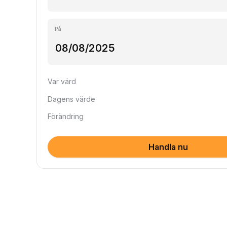
På
Var värd
Dagens värde
Förändring
Handla nu