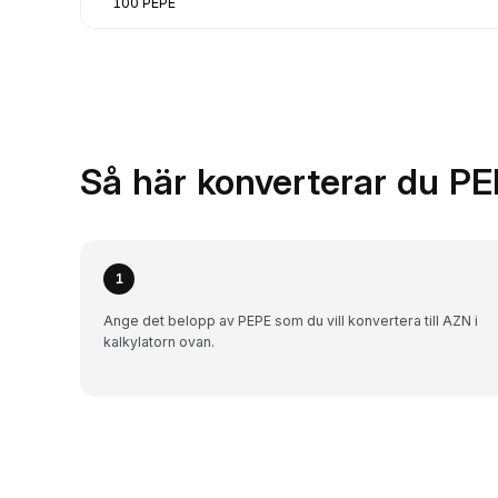
100 PEPE
Så här konverterar du PE
1
Ange det belopp av PEPE som du vill konvertera till AZN i
kalkylatorn ovan.