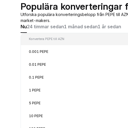
Populära konverteringar f
Utforska populära konverteringsbelopp från PEPE till AZ
market-makers.
Nu
24 timmar sedan
1 månad sedan
1 år sedan
Konvertera PEPE till AZN
0.001 PEPE
0.01 PEPE
0.1 PEPE
1 PEPE
5 PEPE
10 PEPE