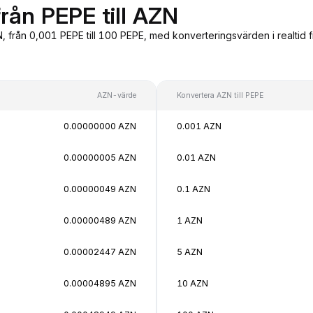
rån PEPE till AZN
N, från 0,001 PEPE till 100 PEPE, med konverteringsvärden i realtid
AZN-värde
Konvertera AZN till PEPE
0.00000000 AZN
0.001 AZN
0.00000005 AZN
0.01 AZN
0.00000049 AZN
0.1 AZN
0.00000489 AZN
1 AZN
0.00002447 AZN
5 AZN
0.00004895 AZN
10 AZN