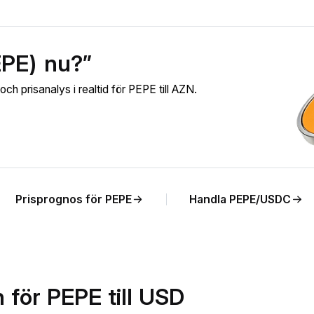
EPE) nu?”
h prisanalys i realtid för PEPE till AZN.
Prisprognos för PEPE
Handla PEPE/USDC
 för PEPE till USD