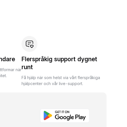
ndare
Flerspråkig support dygnet
runt
ttformar när
tet.
Få hjälp när som helst via vårt flerspråkiga
hjälpcenter och vår live-support.