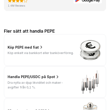
1.4M Reviews
Fler sätt att handla PEPE
Köp PEPE med fiat
Köp enkelt via bankkort eller banköverföring.
Handla PEPE/USDC på Spot
Dra nytta av djup likviditet och maker-
avgifter från 0,1 %.