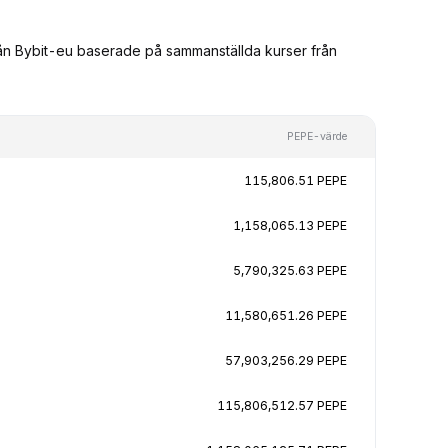
från Bybit-eu baserade på sammanställda kurser från
PEPE-värde
115,806.51 PEPE
1,158,065.13 PEPE
5,790,325.63 PEPE
11,580,651.26 PEPE
57,903,256.29 PEPE
115,806,512.57 PEPE