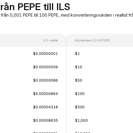
rån PEPE till ILS
, från 0,001 PEPE till 100 PEPE, med konverteringsvärden i realtid 
ILS-värde
Konvertera ILS till PEPE
$0.00000001
$1
$0.00000009
$10
$0.00000086
$50
$0.00000864
$100
$0.00004318
$500
$0.00008635
$1,000