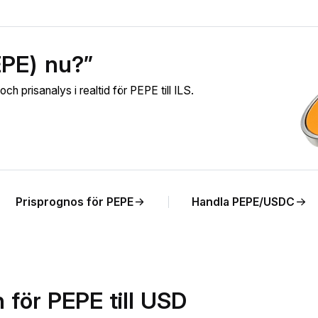
EPE) nu?”
 prisanalys i realtid för PEPE till ILS.
Prisprognos för PEPE
Handla PEPE/USDC
 för PEPE till USD