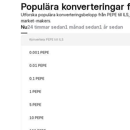
Populära konverteringar f
Utforska populära konverteringsbelopp från PEPE till ILS
market-makers.
Nu
24 timmar sedan
1 månad sedan
1 år sedan
Konvertera PEPE till ILS
0.001 PEPE
0.01 PEPE
0.1 PEPE
1 PEPE
5 PEPE
10 PEPE