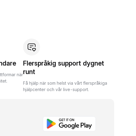
ndare
Flerspråkig support dygnet
runt
ttformar när
tet.
Få hjälp när som helst via vårt flerspråkiga
hjälpcenter och vår live-support.