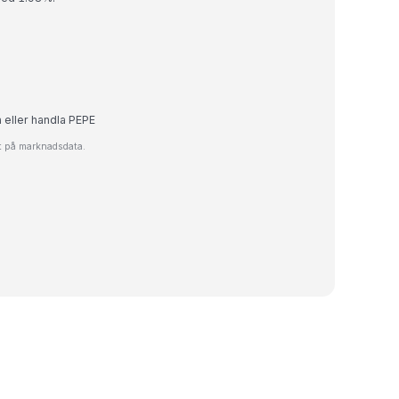
a eller handla PEPE
at på marknadsdata.