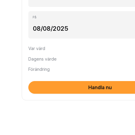
På
Var värd
Dagens värde
Förändring
Handla nu