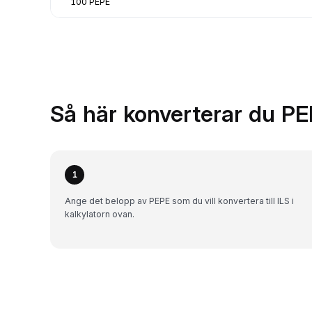
100 PEPE
Så här konverterar du PEP
1
Ange det belopp av PEPE som du vill konvertera till ILS i
kalkylatorn ovan.