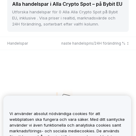
Alla handelspar i Alla Crypto Spot – på Bybit EU
Utforska handelspar för 0 Alla Alla Crypto Spot på Bybit
EU, inklusive . Visa priser i realtid, marknadsvärde och
24H förändring, sorterbart efter valfri kolumn.
Handelspar
Senaste handelspris/24H förändring %
Vi använder absolut nödvändiga cookies för att
webbplatsen ska fungera och vara säker. Med ditt samtycke
använder vi även funktionella och analytiska cookies samt
No Records
marknadsförings- och sociala mediecookies. De används