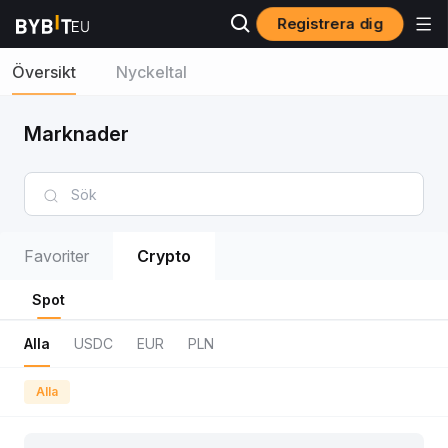
Registrera dig
Översikt
Nyckeltal
Marknader
Favoriter
Crypto
Spot
Alla
USDC
EUR
PLN
Alla