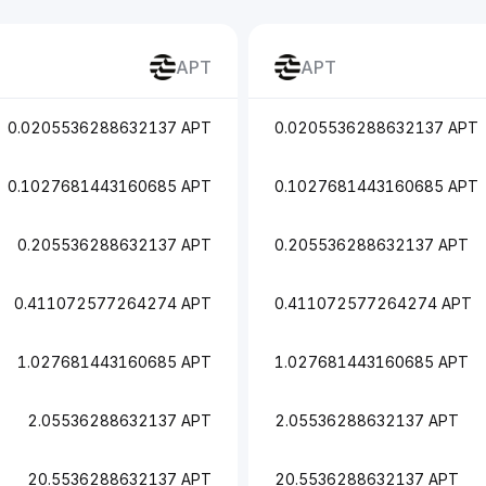
APT
APT
0.0205536288632137 APT
0.0205536288632137 APT
0.1027681443160685 APT
0.1027681443160685 APT
0.205536288632137 APT
0.205536288632137 APT
0.411072577264274 APT
0.411072577264274 APT
1.027681443160685 APT
1.027681443160685 APT
2.05536288632137 APT
2.05536288632137 APT
20.5536288632137 APT
20.5536288632137 APT