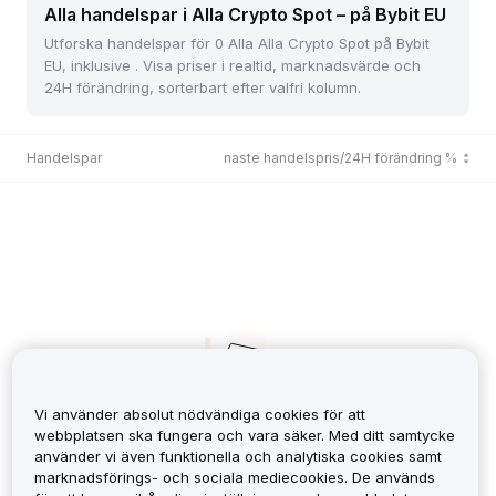
Alla handelspar i Alla Crypto Spot – på Bybit EU
Utforska handelspar för 0 Alla Alla Crypto Spot på Bybit
EU, inklusive . Visa priser i realtid, marknadsvärde och
24H förändring, sorterbart efter valfri kolumn.
Handelspar
Senaste handelspris/24H förändring %
Vi använder absolut nödvändiga cookies för att
webbplatsen ska fungera och vara säker. Med ditt samtycke
använder vi även funktionella och analytiska cookies samt
No Records
marknadsförings- och sociala mediecookies. De används