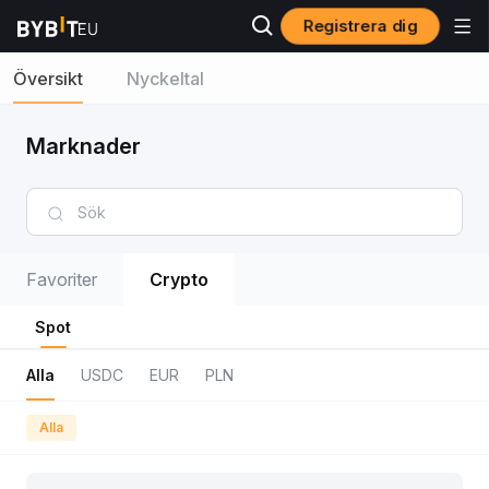
Registrera dig
Översikt
Nyckeltal
Marknader
Favoriter
Crypto
Spot
Alla
USDC
EUR
PLN
Alla