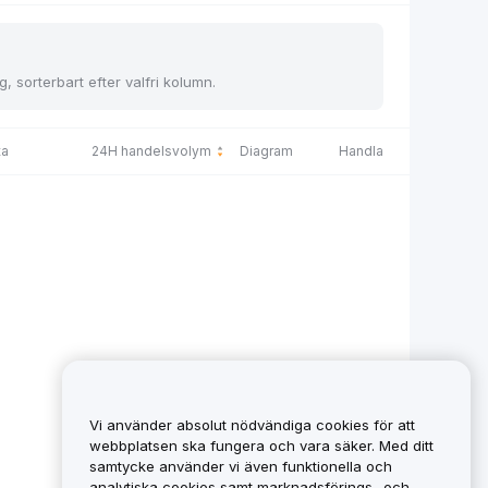
, sorterbart efter valfri kolumn.
ta
24H handelsvolym
Diagram
Handla
Vi använder absolut nödvändiga cookies för att
webbplatsen ska fungera och vara säker. Med ditt
samtycke använder vi även funktionella och
analytiska cookies samt marknadsförings- och