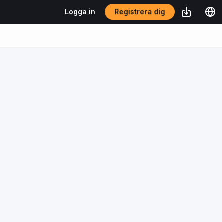
Registrera dig
Logga in