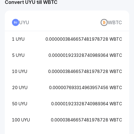
Convert UYU till WBTC
UYU
WBTC
1 UYU
0.0000003846657481978728 WBTC
5 UYU
0.000001923328740989364 WBTC
10 UYU
0.000003846657481978728 WBTC
20 UYU
0.000007693314963957456 WBTC
50 UYU
0.00001923328740989364 WBTC
100 UYU
0.00003846657481978728 WBTC