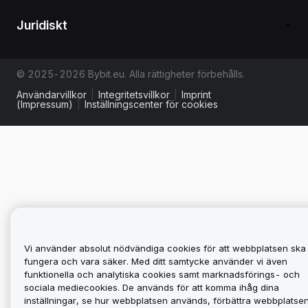
Juridiskt
© 2025-2026 Bybit.eu. Alla rättigheter förbehålls.
Användarvillkor
|
Integritetsvillkor
|
Imprint
(Impressum)
|
Inställningscenter för cookies
Vi använder absolut nödvändiga cookies för att webbplatsen ska
fungera och vara säker. Med ditt samtycke använder vi även
funktionella och analytiska cookies samt marknadsförings- och
sociala mediecookies. De används för att komma ihåg dina
inställningar, se hur webbplatsen används, förbättra webbplatse