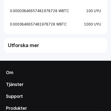
0.00003846657481978728 WBTC
100 UYU
0.0003846657481978728 WBTC
1000 UYU
Utforska mer
Om
Tjänster
Support
Produkter