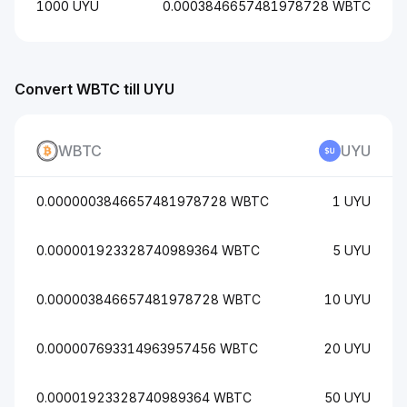
1000 UYU
0.0003846657481978728 WBTC
Convert WBTC till UYU
WBTC
UYU
0.0000003846657481978728 WBTC
1 UYU
0.000001923328740989364 WBTC
5 UYU
0.000003846657481978728 WBTC
10 UYU
0.000007693314963957456 WBTC
20 UYU
0.00001923328740989364 WBTC
50 UYU