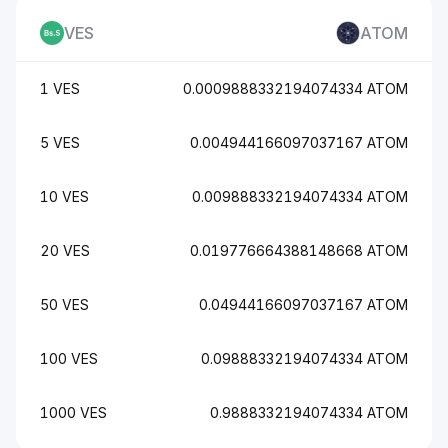
VES
ATOM
1 VES
0.0009888332194074334 ATOM
5 VES
0.004944166097037167 ATOM
10 VES
0.009888332194074334 ATOM
20 VES
0.019776664388148668 ATOM
50 VES
0.04944166097037167 ATOM
100 VES
0.09888332194074334 ATOM
1000 VES
0.9888332194074334 ATOM