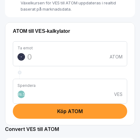
Växelkursen för VES till ATOM uppdateras i realtid
baserat på marknadsdata.
ATOM till VES-kalkylator
Ta emot
ATOM
Spendera
VES
Bs.S
Köp ATOM
Convert VES till ATOM