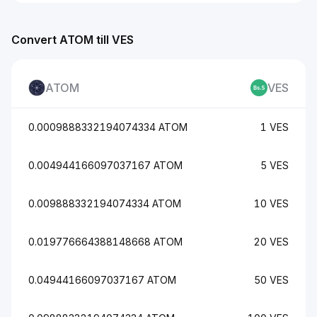
Convert ATOM till VES
ATOM
VES
0.0009888332194074334 ATOM
1 VES
0.004944166097037167 ATOM
5 VES
0.009888332194074334 ATOM
10 VES
0.019776664388148668 ATOM
20 VES
0.04944166097037167 ATOM
50 VES