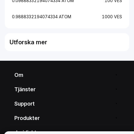
0.09888332194074334 ATOM
100 VES
0.9888332194074334 ATOM
1000 VES
Utforska mer
Om
Tjänster
Support
Produkter
Juridiskt