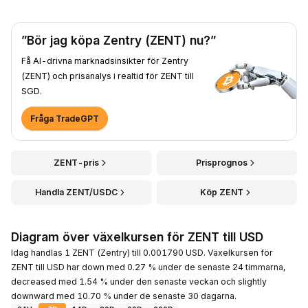
”Bör jag köpa Zentry (ZENT) nu?”
Få AI-drivna marknadsinsikter för Zentry
(ZENT) och prisanalys i realtid för ZENT till
SGD.
Fråga TradeGPT
ZENT-pris
Prisprognos
Handla ZENT/USDC
Köp ZENT
Diagram över växelkursen för ZENT till USD
Idag handlas 1 ZENT (Zentry) till 0.001790 USD. Växelkursen för
ZENT till USD har down med 0.27 % under de senaste 24 timmarna,
decreased med 1.54 % under den senaste veckan och slightly
downward med 10.70 % under de senaste 30 dagarna.