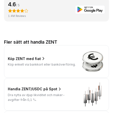
4.6
/ 5
1.4M Reviews
Fler sätt att handla ZENT
Köp ZENT med fiat
Köp enkelt via bankkort eller banköverföring.
Handla ZENT/USDC på Spot
Dra nytta av djup likviditet och maker-
avgifter från 0,1 %.