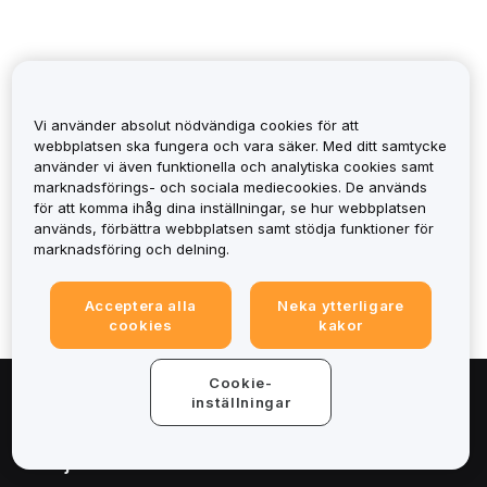
Vi använder absolut nödvändiga cookies för att
webbplatsen ska fungera och vara säker. Med ditt samtycke
använder vi även funktionella och analytiska cookies samt
marknadsförings- och sociala mediecookies. De används
Was it helpful?
för att komma ihåg dina inställningar, se hur webbplatsen
används, förbättra webbplatsen samt stödja funktioner för
marknadsföring och delning.
Acceptera alla
Neka ytterligare
cookies
kakor
Cookie-
inställningar
Om
Tjänster