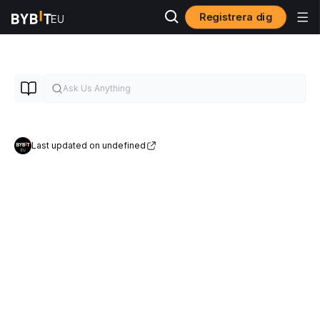
Registrera dig
Last updated on undefined