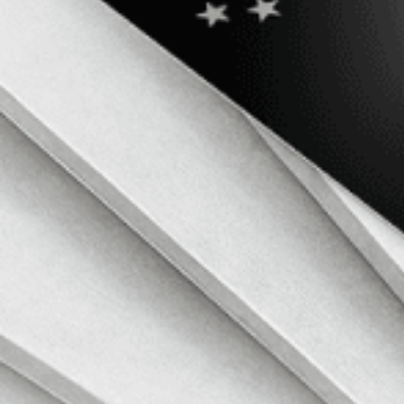
Kryptokunskapscentrum
Börja med Lite-läget när du börjar. Gå till Pro-läget när du är redo för 
Kryptohandel för nybörjare