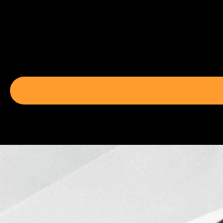
Avancera