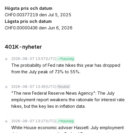
Högsta pris och datum
CHF0.00377219 den Jul 5, 2025
Lägsta pris och datum
CHF0.00000436 den Jun 6, 2026
401K-nyheter
2026-08-07 13:57
(UTC)
haussig
The probability of Fed rate hikes this year has dropped
from the July peak of 73% to 55%.
2026-08-07 13:36
(UTC)
Neutral
"The new Federal Reserve News Agency": The July
employment report weakens the rationale for interest rate
hikes, but the key lies in inflation data.
2026-08-07 13:27
(UTC)
haussig
White House economic adviser Hassett: July employment