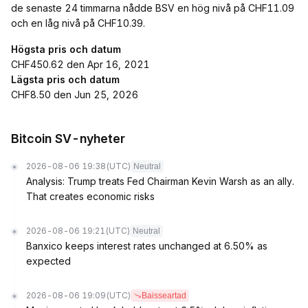
de senaste 24 timmarna nådde BSV en hög nivå på CHF11.09
och en låg nivå på CHF10.39.
Högsta pris och datum
CHF450.62 den Apr 16, 2021
Lägsta pris och datum
CHF8.50 den Jun 25, 2026
Bitcoin SV-nyheter
2026-08-06 19:38
(UTC)
Neutral
Analysis: Trump treats Fed Chairman Kevin Warsh as an ally.
That creates economic risks
2026-08-06 19:21
(UTC)
Neutral
Banxico keeps interest rates unchanged at 6.50% as
expected
2026-08-06 19:09
(UTC)
Baisseartad