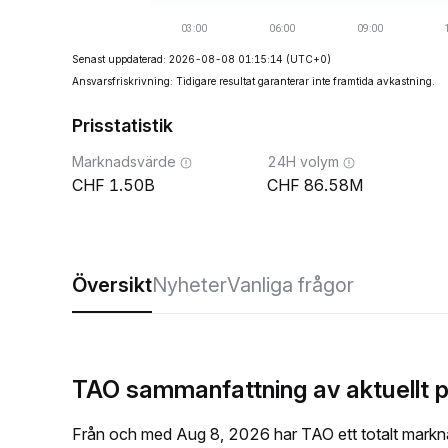
Senast uppdaterad: 2026-08-08 01:15:14
(UTC+0)
Ansvarsfriskrivning: Tidigare resultat garanterar inte framtida avkastning.
Prisstatistik
Marknadsvärde
24H volym
1.50B
86.58M
Översikt
Nyheter
Vanliga frågor
TAO sammanfattning av aktuellt p
Från och med Aug 8, 2026 har TAO ett totalt markn