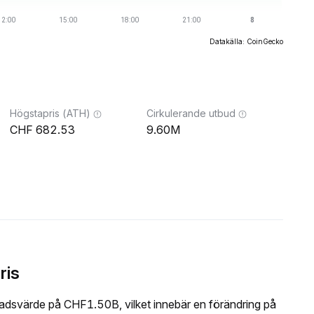
Datakälla: CoinGecko
Högstapris (ATH)
Cirkulerande utbud
682.53
9.60M
ris
adsvärde på CHF1.50B, vilket innebär en förändring på