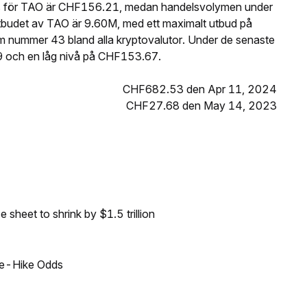
is för TAO är CHF156.21, medan handelsvolymen under
tbudet av TAO är 9.60M, med ett maximalt utbud på
nummer 43 bland alla kryptovalutor. Under de senaste
 och en låg nivå på CHF153.67.
CHF682.53 den Apr 11, 2024
CHF27.68 den May 14, 2023
sheet to shrink by $1.5 trillion
ate-Hike Odds