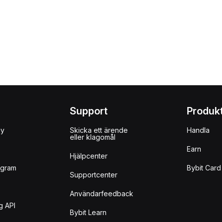
Support
Produk
uy
Skicka ett ärende
Handla
eller klagomål
Earn
Hjälpcenter
ogram
Bybit Card
Supportcenter
Användarfeedback
g API
Bybit Learn