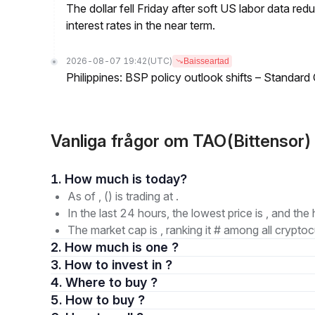
The dollar fell Friday after soft US labor data re
interest rates in the near term.
2026-08-07 19:42
(UTC)
Baisseartad
Philippines: BSP policy outlook shifts – Standard
Vanliga frågor om TAO(Bittensor)
1. How much is today?
As of , () is trading at .
In the last 24 hours, the lowest price is , and the 
The market cap is , ranking it # among all cryptoc
2. How much is one ?
3. How to invest in ?
4. Where to buy ?
5. How to buy ?