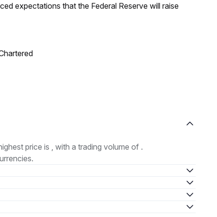
duced expectations that the Federal Reserve will raise
 Chartered
highest price is , with a trading volume of .
urrencies.