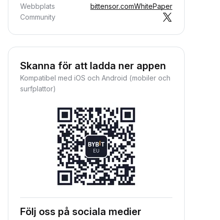
Webbplats
bittensor.com
WhitePaper
Community
Skanna för att ladda ner appen
Kompatibel med iOS och Android (mobiler och
surfplattor)
Följ oss på sociala medier