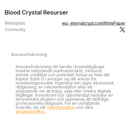
Blood Crystal Resurser
Webbplats
wiz-eternalcrypt.com
WhitePaper
Community
Ansvarsfriskrivning
Ansvarsfriskrivning Att handla i kryptotillgångar
innebär betydande marknadsrisker, inklusive
extrem volatilitet och potentiell förlust av hela ditt
kapital. Bybit EU avsäger sig allt ansvar för
investeringsresultat. Ingenting häri utgör ekonomisk
rådgivning, en rekommendation eller ett
erbjudande om att köpa, sälja eller inneha digitala
tillgångar. Investerare bör självständigt bedöma sin
ekonomiska situation och uppmanas att rådfråga
professionella rådgivare. För en omfattande
översikt, läs vår
riskinformation
och våra
användarvillkor
.