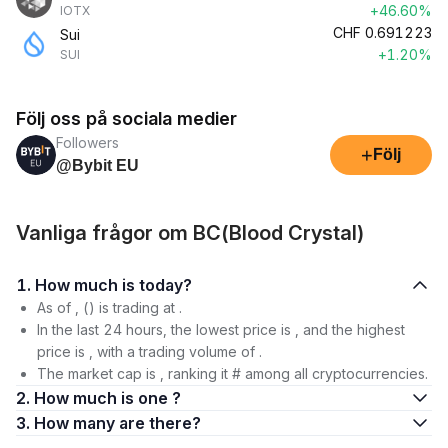
+46.60%
IOTX
CHF
0.691223
Sui
+1.20%
SUI
Följ oss på sociala medier
Followers
+
Följ
@Bybit EU
Vanliga frågor om BC(Blood Crystal)
1. How much is today?
As of , () is trading at .
In the last 24 hours, the lowest price is , and the highest
price is , with a trading volume of .
The market cap is , ranking it # among all cryptocurrencies.
2. How much is one ?
3. How many are there?