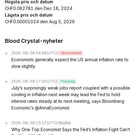
Högsta pris och datum
CHF0.082781 den Dec 18, 2024
Lägsta pris och datum
CHF0.00001024 den Aug 5, 2026
Blood Crystal-nyheter
2026-08-09 04:48
(UTC)
Baisseartad
Economists generally expect the US annual inflation rate to
slow slightly.
2026-08-08 17:30
(UTC)
haussig
July’s surprisingly weak jobs report coupled with a possible
cooling in inflation next week may lead the Fed to hold
interest rates steady at its next meeting, says Bloomberg
Economic’s @AnnaEconomist
2026-08-08 13:17
(UTC)
Neutral
Why One Top Economist Says the Fed’s Inflation Fight Can’t