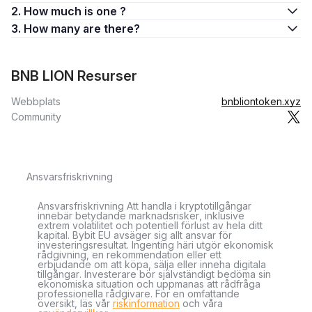
2. How much is one ?
3. How many are there?
BNB LION Resurser
Webbplats
bnbliontoken.xyz
Community
Ansvarsfriskrivning
Ansvarsfriskrivning Att handla i kryptotillgångar
innebär betydande marknadsrisker, inklusive
extrem volatilitet och potentiell förlust av hela ditt
kapital. Bybit EU avsäger sig allt ansvar för
investeringsresultat. Ingenting häri utgör ekonomisk
rådgivning, en rekommendation eller ett
erbjudande om att köpa, sälja eller inneha digitala
tillgångar. Investerare bör självständigt bedöma sin
ekonomiska situation och uppmanas att rådfråga
professionella rådgivare. För en omfattande
översikt, läs vår
riskinformation
och våra