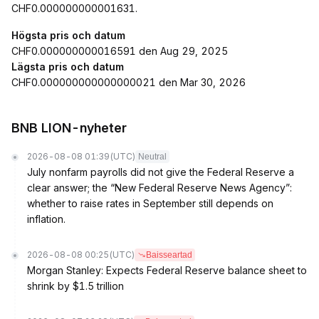
CHF0.000000000001631.
Högsta pris och datum
CHF0.000000000016591 den Aug 29, 2025
Lägsta pris och datum
CHF0.000000000000000021 den Mar 30, 2026
BNB LION-nyheter
2026-08-08 01:39
(UTC)
Neutral
July nonfarm payrolls did not give the Federal Reserve a
clear answer; the “New Federal Reserve News Agency”:
whether to raise rates in September still depends on
inflation.
2026-08-08 00:25
(UTC)
Baisseartad
Morgan Stanley: Expects Federal Reserve balance sheet to
shrink by $1.5 trillion