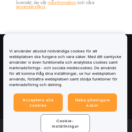
översikt, läs vår
riskinformation
och våra
användarvillkor
.
Om
Vi använder absolut nödvändiga cookies för att
webbplatsen ska fungera och vara säker. Med ditt samtycke
Tjänster
använder vi även funktionella och analytiska cookies samt
marknadsförings- och sociala mediecookies. De används
för att komma ihåg dina inställningar, se hur webbplatsen
Support
används, förbättra webbplatsen samt stödja funktioner för
marknadsföring och delning.
Produkter
Acceptera alla
Neka ytterligare
Juridiskt
cookies
kakor
Cookie-
© 2025-2026 Bybit.eu. All rights reserved.
inställningar