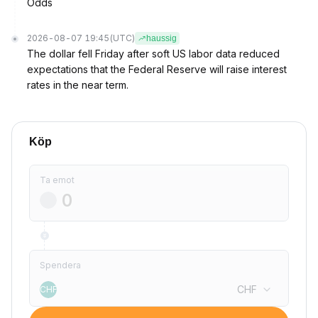
Odds
2026-08-07 19:45
(UTC)
haussig
The dollar fell Friday after soft US labor data reduced
expectations that the Federal Reserve will raise interest
rates in the near term.
Köp
Ta emot
Spendera
CHF
CHF