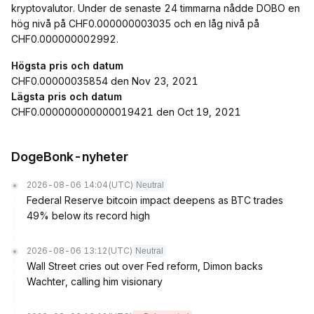
kryptovalutor. Under de senaste 24 timmarna nådde DOBO en
hög nivå på CHF0.000000003035 och en låg nivå på
CHF0.000000002992.
Högsta pris och datum
CHF0.00000035854 den Nov 23, 2021
Lägsta pris och datum
CHF0.000000000000019421 den Oct 19, 2021
DogeBonk-nyheter
2026-08-06 14:04
(UTC)
Neutral
Federal Reserve bitcoin impact deepens as BTC trades
49% below its record high
2026-08-06 13:12
(UTC)
Neutral
Wall Street cries out over Fed reform, Dimon backs
Wachter, calling him visionary