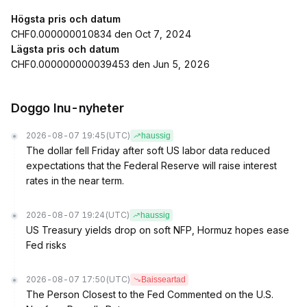
Högsta pris och datum
CHF0.000000010834 den Oct 7, 2024
Lägsta pris och datum
CHF0.000000000039453 den Jun 5, 2026
Doggo Inu-nyheter
2026-08-07 19:45
(UTC)
haussig
The dollar fell Friday after soft US labor data reduced
expectations that the Federal Reserve will raise interest
rates in the near term.
2026-08-07 19:24
(UTC)
haussig
US Treasury yields drop on soft NFP, Hormuz hopes ease
Fed risks
2026-08-07 17:50
(UTC)
Baisseartad
The Person Closest to the Fed Commented on the U.S.