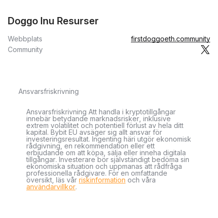
Doggo Inu Resurser
Webbplats
firstdoggoeth.community
Community
Ansvarsfriskrivning
Ansvarsfriskrivning Att handla i kryptotillgångar
innebär betydande marknadsrisker, inklusive
extrem volatilitet och potentiell förlust av hela ditt
kapital. Bybit EU avsäger sig allt ansvar för
investeringsresultat. Ingenting häri utgör ekonomisk
rådgivning, en rekommendation eller ett
erbjudande om att köpa, sälja eller inneha digitala
tillgångar. Investerare bör självständigt bedöma sin
ekonomiska situation och uppmanas att rådfråga
professionella rådgivare. För en omfattande
översikt, läs vår
riskinformation
och våra
användarvillkor
.