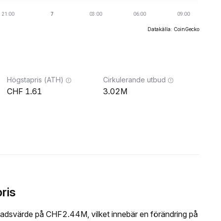
Datakälla: CoinGecko
Högstapris (ATH)
Cirkulerande utbud
1.61
3.02M
ris
adsvärde på CHF2.44M, vilket innebär en förändring på