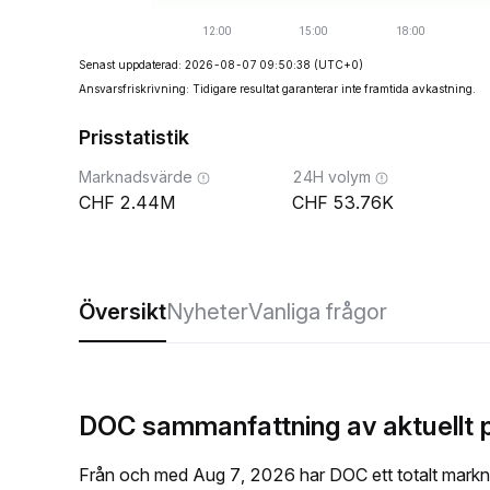
Senast uppdaterad: 2026-08-07 09:50:38
(UTC+0)
Ansvarsfriskrivning: Tidigare resultat garanterar inte framtida avkastning.
Prisstatistik
Marknadsvärde
24H volym
2.44M
53.76K
Översikt
Nyheter
Vanliga frågor
DOC sammanfattning av aktuellt p
Från och med Aug 7, 2026 har DOC ett totalt markn