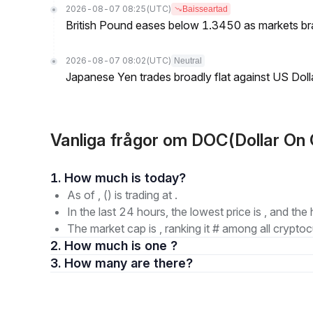
2026-08-07 08:25
(UTC)
Baisseartad
British Pound eases below 1.3450 as markets br
2026-08-07 08:02
(UTC)
Neutral
Japanese Yen trades broadly flat against US Dol
Vanliga frågor om DOC(Dollar On 
1. How much is today?
As of , () is trading at .
In the last 24 hours, the lowest price is , and the 
The market cap is , ranking it # among all cryptoc
2. How much is one ?
3. How many are there?