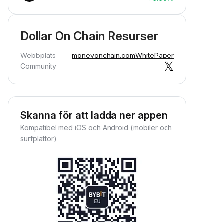
Dollar On Chain Resurser
Webbplats
moneyonchain.com
WhitePaper
Community
Skanna för att ladda ner appen
Kompatibel med iOS och Android (mobiler och
surfplattor)