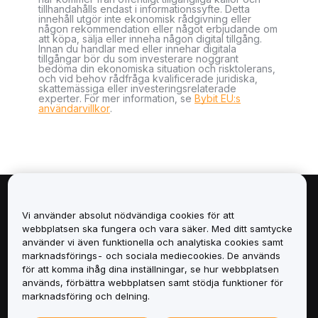
tillhandahålls endast i informationssyfte. Detta
innehåll utgör inte ekonomisk rådgivning eller
någon rekommendation eller något erbjudande om
att köpa, sälja eller inneha någon digital tillgång.
Innan du handlar med eller innehar digitala
tillgångar bör du som investerare noggrant
bedöma din ekonomiska situation och risktolerans,
och vid behov rådfråga kvalificerade juridiska,
skattemässiga eller investeringsrelaterade
experter. För mer information, se
Bybit EU:s
användarvillkor
.
Om
Vi använder absolut nödvändiga cookies för att
webbplatsen ska fungera och vara säker. Med ditt samtycke
Tjänster
använder vi även funktionella och analytiska cookies samt
marknadsförings- och sociala mediecookies. De används
för att komma ihåg dina inställningar, se hur webbplatsen
Support
används, förbättra webbplatsen samt stödja funktioner för
marknadsföring och delning.
Produkter