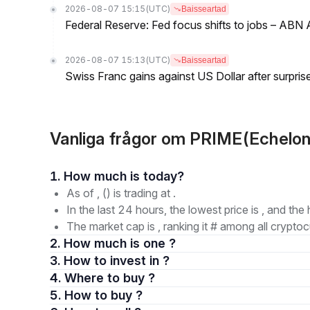
2026-08-07 15:15
(UTC)
Baisseartad
Federal Reserve: Fed focus shifts to jobs – AB
2026-08-07 15:13
(UTC)
Baisseartad
Swiss Franc gains against US Dollar after surprise
Vanliga frågor om PRIME(Echelon
1. How much is today?
As of , () is trading at .
In the last 24 hours, the lowest price is , and the 
The market cap is , ranking it # among all cryptoc
2. How much is one ?
3. How to invest in ?
4. Where to buy ?
5. How to buy ?