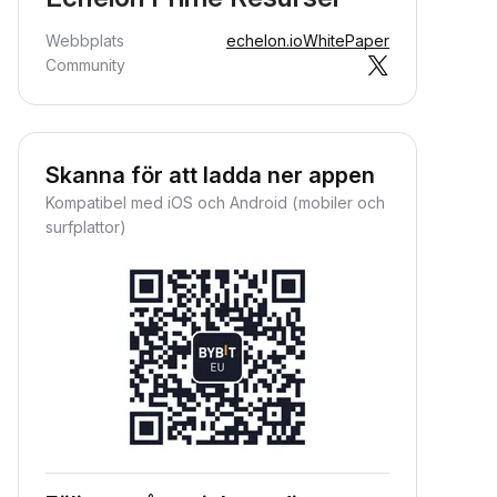
Webbplats
echelon.io
WhitePaper
Community
Skanna för att ladda ner appen
Kompatibel med iOS och Android (mobiler och
surfplattor)