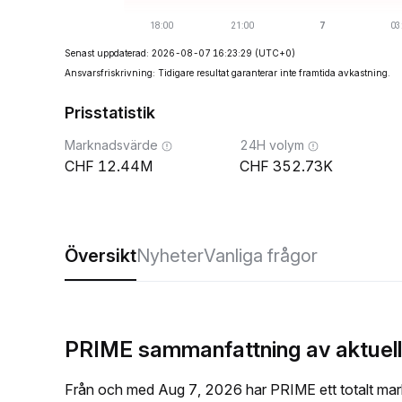
Senast uppdaterad: 2026-08-07 16:23:29
(UTC+0)
Ansvarsfriskrivning: Tidigare resultat garanterar inte framtida avkastning.
Prisstatistik
Marknadsvärde
24H volym
12.44M
352.73K
Översikt
Nyheter
Vanliga frågor
PRIME sammanfattning av aktuellt
Från och med Aug 7, 2026 har PRIME ett totalt ma