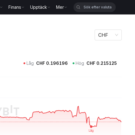
Finans
Upptäck
Mer
CHF
Låg
CHF
0.196196
Hög
CHF
0.215125