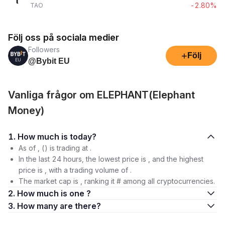
-2.80%
TAO
Följ oss på sociala medier
Followers
+
Följ
@Bybit EU
Vanliga frågor om ELEPHANT(Elephant
Money)
1. How much is today?
As of , () is trading at .
In the last 24 hours, the lowest price is , and the highest
price is , with a trading volume of .
The market cap is , ranking it # among all cryptocurrencies.
2. How much is one ?
3. How many are there?