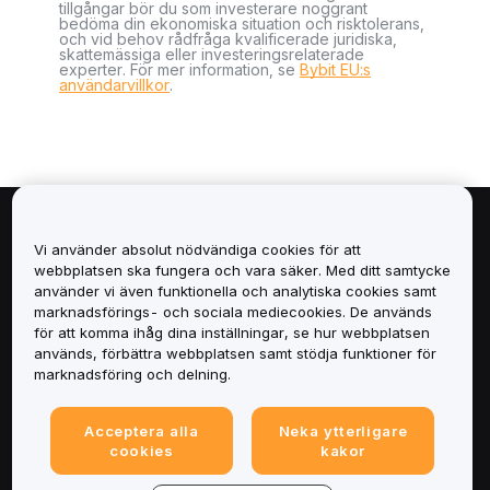
tillgångar bör du som investerare noggrant
bedöma din ekonomiska situation och risktolerans,
och vid behov rådfråga kvalificerade juridiska,
skattemässiga eller investeringsrelaterade
experter. För mer information, se
Bybit EU:s
användarvillkor
.
Om
Vi använder absolut nödvändiga cookies för att
webbplatsen ska fungera och vara säker. Med ditt samtycke
Tjänster
använder vi även funktionella och analytiska cookies samt
marknadsförings- och sociala mediecookies. De används
för att komma ihåg dina inställningar, se hur webbplatsen
Support
används, förbättra webbplatsen samt stödja funktioner för
marknadsföring och delning.
Produkter
Acceptera alla
Neka ytterligare
Juridiskt
cookies
kakor