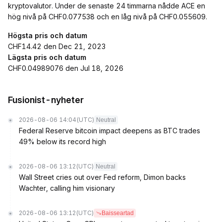
kryptovalutor. Under de senaste 24 timmarna nådde ACE en
hög nivå på CHF0.077538 och en låg nivå på CHF0.055609.
Högsta pris och datum
CHF14.42 den Dec 21, 2023
Lägsta pris och datum
CHF0.04989076 den Jul 18, 2026
Fusionist-nyheter
2026-08-06 14:04
(UTC)
Neutral
Federal Reserve bitcoin impact deepens as BTC trades
49% below its record high
2026-08-06 13:12
(UTC)
Neutral
Wall Street cries out over Fed reform, Dimon backs
Wachter, calling him visionary
2026-08-06 13:12
(UTC)
Baisseartad