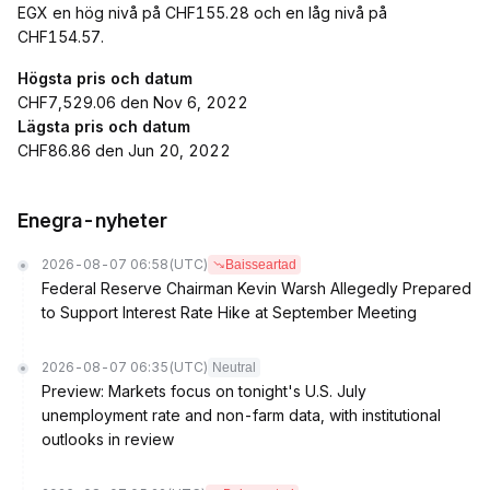
EGX en hög nivå på CHF155.28 och en låg nivå på
CHF154.57.
Högsta pris och datum
CHF7,529.06 den Nov 6, 2022
Lägsta pris och datum
CHF86.86 den Jun 20, 2022
Enegra-nyheter
2026-08-07 06:58
(UTC)
Baisseartad
Federal Reserve Chairman Kevin Warsh Allegedly Prepared
to Support Interest Rate Hike at September Meeting
2026-08-07 06:35
(UTC)
Neutral
Preview: Markets focus on tonight's U.S. July
unemployment rate and non-farm data, with institutional
outlooks in review