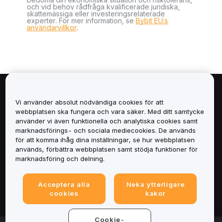
och vid behov rådfråga kvalificerade juridiska,
skattemässiga eller investeringsrelaterade
experter. För mer information, se
Bybit EU:s
användarvillkor
.
Om
Vi använder absolut nödvändiga cookies för att
webbplatsen ska fungera och vara säker. Med ditt samtycke
Tjänster
använder vi även funktionella och analytiska cookies samt
marknadsförings- och sociala mediecookies. De används
för att komma ihåg dina inställningar, se hur webbplatsen
Support
används, förbättra webbplatsen samt stödja funktioner för
marknadsföring och delning.
Produkter
Acceptera alla
Neka ytterligare
Juridiskt
cookies
kakor
Cookie-