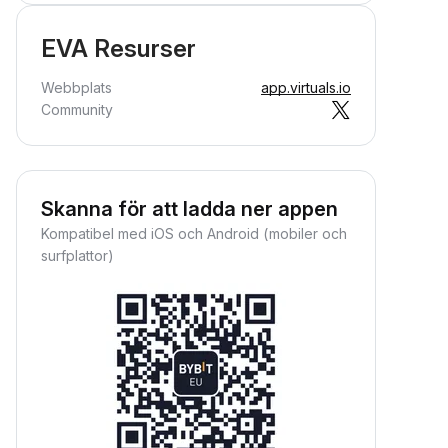
EVA Resurser
Webbplats
app.virtuals.io
Community
Skanna för att ladda ner appen
Kompatibel med iOS och Android (mobiler och
surfplattor)