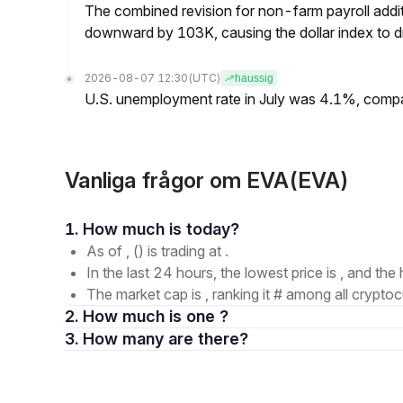
The combined revision for non-farm payroll addi
downward by 103K, causing the dollar index to dro
2026-08-07 12:30
(UTC)
haussig
U.S. unemployment rate in July was 4.1%, comp
Vanliga frågor om EVA(EVA)
1. How much is today?
As of , () is trading at .
In the last 24 hours, the lowest price is , and the 
The market cap is , ranking it # among all cryptoc
2. How much is one ?
3. How many are there?