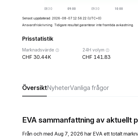
Senast uppdaterad: 2026-08-07 12:56:22
(UTC+0)
Ansvarsfriskrivning: Tidigare resultat garanterar inte framtida avkastning.
Prisstatistik
Marknadsvärde
24H volym
30.44K
141.83
Översikt
Nyheter
Vanliga frågor
EVA sammanfattning av aktuellt p
Från och med Aug 7, 2026 har EVA ett totalt markn