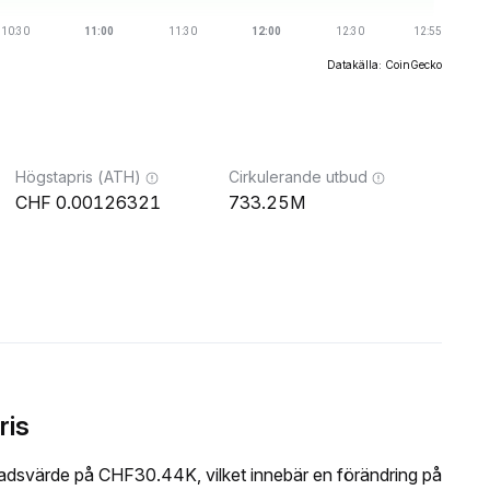
Datakälla: CoinGecko
Högstapris (ATH)
Cirkulerande utbud
0.00126321
733.25M
ris
adsvärde på CHF30.44K, vilket innebär en förändring på