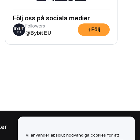
Följ oss på sociala medier
Followers
+
Följ
@Bybit EU
ter
Juridiskt
Vi använder absolut nödvändiga cookies för att
Policy för intressekonflikter