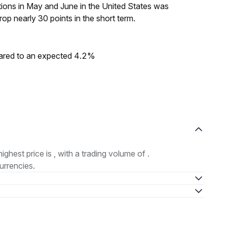
tions in May and June in the United States was
p nearly 30 points in the short term.
ared to an expected 4.2%
highest price is , with a trading volume of .
urrencies.