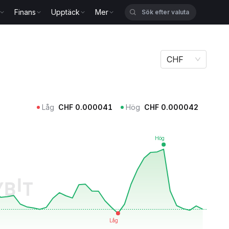
Finans
Upptäck
Mer
CHF
Låg
CHF
0.000041
Hög
CHF
0.000042