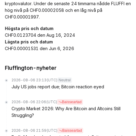
kryptovalutor. Under de senaste 24 timmarna nådde FLUFFI en
hög nivå på CHF0.00002058 och en låg nivå på
CHF0.00001997.
Högsta pris och datum
CHF0.0123704 den Aug 16, 2024
Lägsta pris och datum
CHF0.00001531 den Jun 6, 2026
Fluffington-nyheter
2026-08-06 23:13
(UTC)
Neutral
July US jobs report due; Bitcoin reaction eyed
2026-08-06 22:06
(UTC)
Baisseartad
Crypto Market 2026: Why Are Bitcoin and Altcoins Still
Struggling?
2026-08-06 21:59
(UTC)
Baisseartad