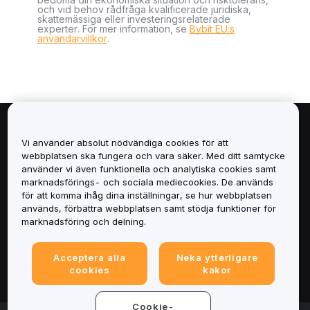
och vid behov rådfråga kvalificerade juridiska,
skattemässiga eller investeringsrelaterade
experter. För mer information, se
Bybit EU:s
användarvillkor
.
Om
Vi använder absolut nödvändiga cookies för att
webbplatsen ska fungera och vara säker. Med ditt samtycke
Tjänster
använder vi även funktionella och analytiska cookies samt
marknadsförings- och sociala mediecookies. De används
för att komma ihåg dina inställningar, se hur webbplatsen
Support
används, förbättra webbplatsen samt stödja funktioner för
marknadsföring och delning.
Produkter
Acceptera alla
Neka ytterligare
Juridiskt
cookies
kakor
Cookie-