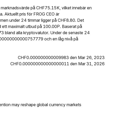
 marknadsvärde på CHF75.15K, vilket innebär en
. Aktuellt pris för FROG CEO är
 under 24 timmar ligger på CHF8.80. Det
 ett maximalt utbud på 100.00P. Baserat på
land alla kryptovalutor. Under de senaste 24
000000000000757779 och en låg nivå på
CHF0.000000000009983 den Mar 26, 2023
CHF0.000000000000000011 den Mar 31, 2026
ntion may reshape global currency markets