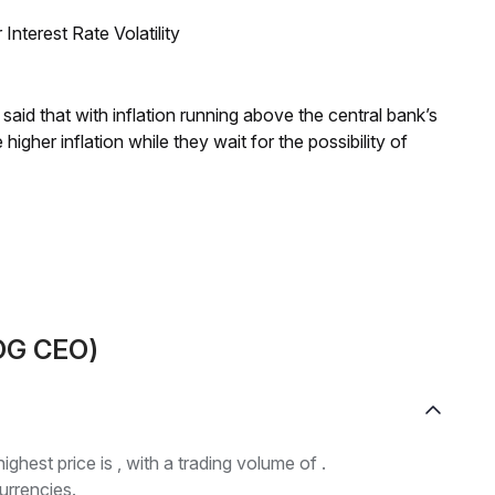
nterest Rate Volatility
aid that with inflation running above the central bank’s
igher inflation while they wait for the possibility of
OG CEO)
highest price is , with a trading volume of .
urrencies.