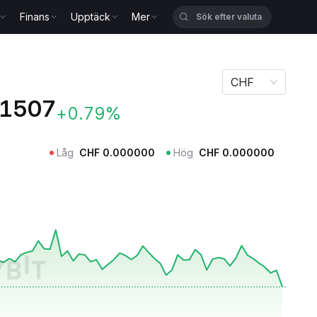
Finans
Upptäck
Mer
CHF
1507
+0.79%
Låg
CHF
0.000000
Hög
CHF
0.000000