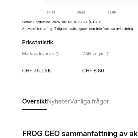
Senast uppdaterad: 2026-08-06 10:54:44
(UTC+0)
Ansvarsfriskrivning: Tidigare resultat garanterar inte framtida avkastning.
Prisstatistik
Marknadsvärde
24H volym
75.15K
8.80
Översikt
Nyheter
Vanliga frågor
FROG CEO sammanfattning av aktu