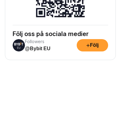
Följ oss på sociala medier
Followers
+
Följ
@Bybit EU