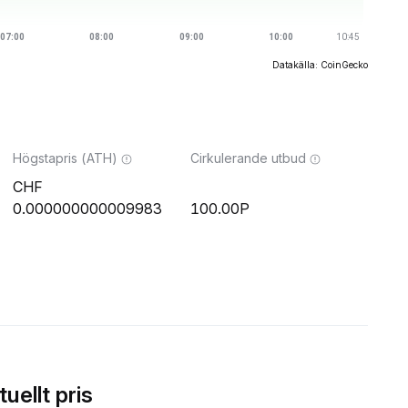
Datakälla: CoinGecko
Högstapris (ATH)
Cirkulerande utbud
0.000000000009983
100.00P
ellt pris