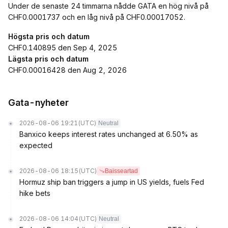
Under de senaste 24 timmarna nådde GATA en hög nivå på
CHF0.0001737 och en låg nivå på CHF0.00017052.
Högsta pris och datum
CHF0.140895 den Sep 4, 2025
Lägsta pris och datum
CHF0.00016428 den Aug 2, 2026
Gata-nyheter
2026-08-06 19:21
(UTC)
Neutral
Banxico keeps interest rates unchanged at 6.50% as
expected
2026-08-06 18:15
(UTC)
Baisseartad
Hormuz ship ban triggers a jump in US yields, fuels Fed
hike bets
2026-08-06 14:04
(UTC)
Neutral