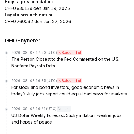
Högsta pris och datum
CHF0.936139 den Jan 19, 2025
Lägsta pris och datum
CHF0.760062 den Jan 27, 2026
GHO-nyheter
2026-08-07 17:50
(UTC)
Baisseartad
The Person Closest to the Fed Commented on the U.S.
Nonfarm Payrolls Data
2026-08-07 16:35
(UTC)
Baisseartad
For stock and bond investors, good economic news in
today’s July jobs report could equal bad news for markets.
2026-08-07 16:21
(UTC)
Neutral
US Dollar Weekly Forecast: Sticky inflation, weaker jobs
and hopes of peace