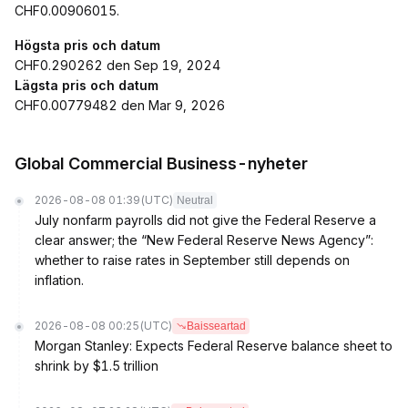
CHF0.00906015.
Högsta pris och datum
CHF0.290262 den Sep 19, 2024
Lägsta pris och datum
CHF0.00779482 den Mar 9, 2026
Global Commercial Business-nyheter
2026-08-08 01:39
(UTC)
Neutral
July nonfarm payrolls did not give the Federal Reserve a
clear answer; the “New Federal Reserve News Agency”:
whether to raise rates in September still depends on
inflation.
2026-08-08 00:25
(UTC)
Baisseartad
Morgan Stanley: Expects Federal Reserve balance sheet to
shrink by $1.5 trillion