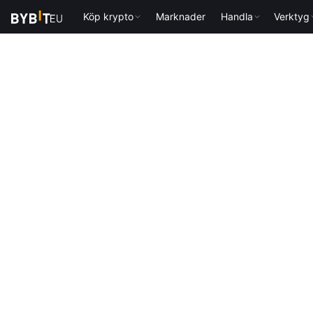
Köp krypto
Marknader
Handla
Verktyg