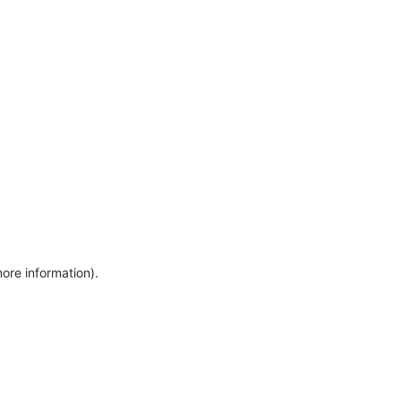
more information)
.