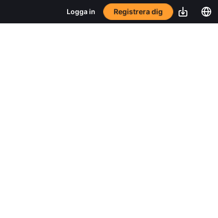
Registrera dig
Logga in