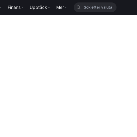
Finans
Upptäck
Mer