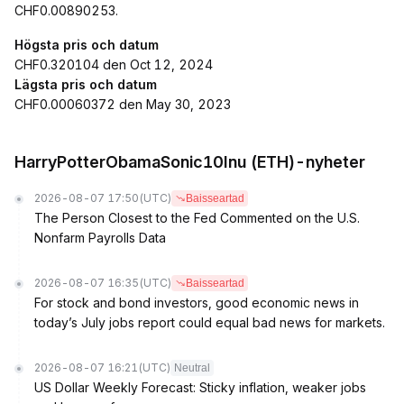
CHF0.00890253.
Högsta pris och datum
CHF0.320104 den Oct 12, 2024
Lägsta pris och datum
CHF0.00060372 den May 30, 2023
HarryPotterObamaSonic10Inu (ETH)-nyheter
2026-08-07 17:50
(UTC)
Baisseartad
The Person Closest to the Fed Commented on the U.S.
Nonfarm Payrolls Data
2026-08-07 16:35
(UTC)
Baisseartad
For stock and bond investors, good economic news in
today’s July jobs report could equal bad news for markets.
2026-08-07 16:21
(UTC)
Neutral
US Dollar Weekly Forecast: Sticky inflation, weaker jobs