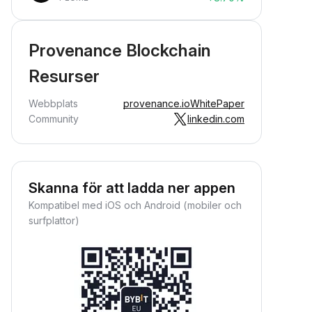
Provenance Blockchain
Resurser
Webbplats
provenance.io
WhitePaper
Community
linkedin.com
Skanna för att ladda ner appen
Kompatibel med iOS och Android (mobiler och
surfplattor)