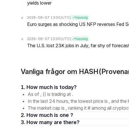
yields lower
2026-08-07 13:00
(UTC)
haussig
Euro surges as shocking US NFP reverses Fed S
2026-08-07 13:00
(UTC)
haussig
The U.S. lost 23K jobs in July, far shy of forecas
Vanliga frågor om HASH(Provena
1. How much is today?
As of , () is trading at .
In the last 24 hours, the lowest price is , and the 
The market cap is , ranking it # among all cryptoc
2. How much is one ?
3. How many are there?