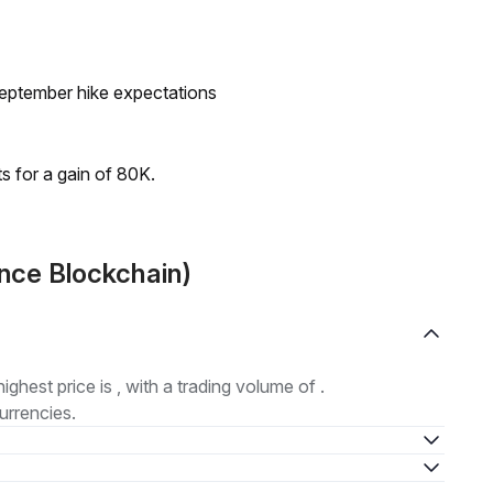
eptember hike expectations
ts for a gain of 80K.
nce Blockchain)
highest price is , with a trading volume of .
urrencies.