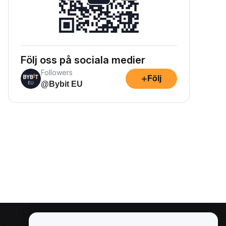
Följ oss på sociala medier
Followers
+
Följ
@Bybit EU