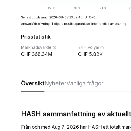
Senast uppdaterad: 2026-08-07 13:39:48
(UTC+0)
Ansvarsfriskrivning: Tidigare resultat garanterar inte framtida avkastning.
Prisstatistik
Marknadsvärde
24H volym
368.34M
5.82K
Översikt
Nyheter
Vanliga frågor
HASH sammanfattning av aktuellt
Från och med Aug 7, 2026 har HASH ett totalt mar