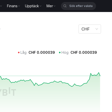
Finans
Upptäck
Mer
D
CHF
Låg
CHF
0.000039
Hög
CHF
0.000039