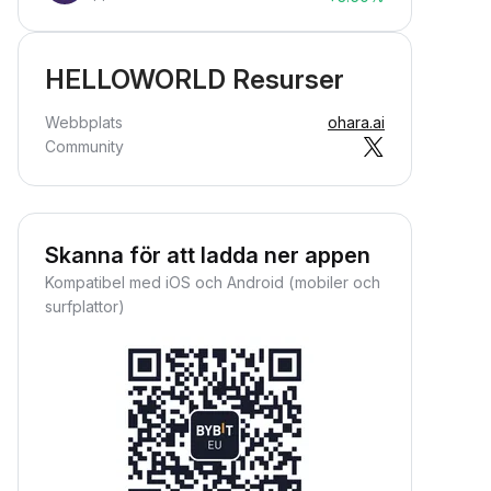
HELLOWORLD Resurser
Webbplats
ohara.ai
Community
Skanna för att ladda ner appen
Kompatibel med iOS och Android (mobiler och
surfplattor)