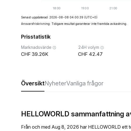
Senast uppdaterad: 2026-08-08 04:00:39
(UTC+0)
Ansvarsfriskrivning: Tidigare resultat garanterar inte framtida avkastning.
Prisstatistik
Marknadsvärde
24H volym
39.26K
42.47
Översikt
Nyheter
Vanliga frågor
HELLOWORLD sammanfattning av a
Från och med Aug 8, 2026 har HELLOWORLD ett tot