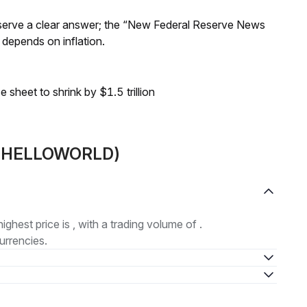
Reserve a clear answer; the “New Federal Reserve News
 depends on inflation.
sheet to shrink by $1.5 trillion
D(HELLOWORLD)
highest price is , with a trading volume of .
urrencies.