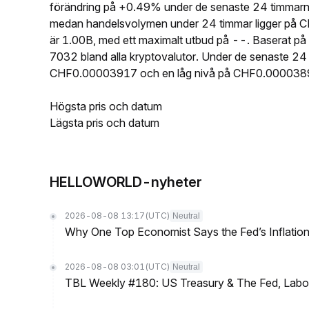
förändring på +0.49% under de senaste 24 timmar
medan handelsvolymen under 24 timmar ligger på
är 1.00B, med ett maximalt utbud på --. Basera
7032 bland alla kryptovalutor. Under de senaste
CHF0.00003917 och en låg nivå på CHF0.000038
Högsta pris och datum
Lägsta pris och datum
HELLOWORLD-nyheter
2026-08-08 13:17
(UTC)
Neutral
Why One Top Economist Says the Fed’s Inflation
2026-08-08 03:01
(UTC)
Neutral
TBL Weekly #180: US Treasury & The Fed, Labor 