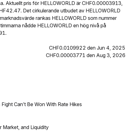
na. Aktuellt pris för HELLOWORLD är CHF0.00003913,
 CHF42.47. Det cirkulerande utbudet av HELLOWORLD
t på marknadsvärde rankas HELLOWORLD som nummer
 24 timmarna nådde HELLOWORLD en hög nivå på
91.
CHF0.0109922 den Jun 4, 2025
CHF0.00003771 den Aug 3, 2026
 Fight Can’t Be Won With Rate Hikes
Market, and Liquidity