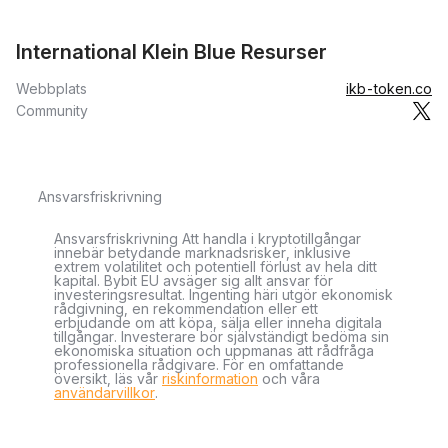
International Klein Blue Resurser
Webbplats
ikb-token.co
Community
Ansvarsfriskrivning
Ansvarsfriskrivning Att handla i kryptotillgångar
innebär betydande marknadsrisker, inklusive
extrem volatilitet och potentiell förlust av hela ditt
kapital. Bybit EU avsäger sig allt ansvar för
investeringsresultat. Ingenting häri utgör ekonomisk
rådgivning, en rekommendation eller ett
erbjudande om att köpa, sälja eller inneha digitala
tillgångar. Investerare bör självständigt bedöma sin
ekonomiska situation och uppmanas att rådfråga
professionella rådgivare. För en omfattande
översikt, läs vår
riskinformation
och våra
användarvillkor
.