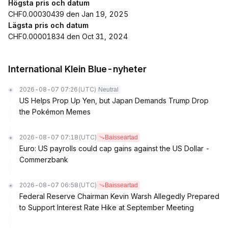
Högsta pris och datum
CHF0.00030439 den Jan 19, 2025
Lägsta pris och datum
CHF0.00001834 den Oct 31, 2024
International Klein Blue-nyheter
2026-08-07 07:26
(UTC)
Neutral
US Helps Prop Up Yen, but Japan Demands Trump Drop
the Pokémon Memes
2026-08-07 07:18
(UTC)
Baisseartad
Euro: US payrolls could cap gains against the US Dollar -
Commerzbank
2026-08-07 06:58
(UTC)
Baisseartad
Federal Reserve Chairman Kevin Warsh Allegedly Prepared
to Support Interest Rate Hike at September Meeting