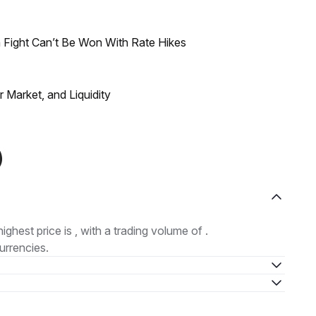
 Fight Can’t Be Won With Rate Hikes
Market, and Liquidity
)
highest price is , with a trading volume of .
urrencies.