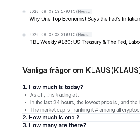
2026-08-08 13:17
(UTC)
Neutral
Why One Top Economist Says the Fed’s Inflation
2026-08-08 03:01
(UTC)
Neutral
TBL Weekly #180: US Treasury & The Fed, Labor 
Vanliga frågor om KLAUS(KLAUS
1. How much is today?
As of , () is trading at .
In the last 24 hours, the lowest price is , and the 
The market cap is , ranking it # among all cryptoc
2. How much is one ?
3. How many are there?