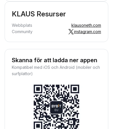
KLAUS Resurser
Webbplats
klausoneth.com
Community
instagram.com
Skanna för att ladda ner appen
Kompatibel med iOS och Android (mobiler och
surfplattor)