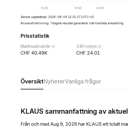
Senast uppdaterad: 2026-08-09 12:25:37
(UTC+0)
Ansvarsfriskrivning: Tidigare resultat garanterar inte framtida avkastning.
Prisstatistik
Marknadsvärde
24H volym
40.49K
24.01
Översikt
Nyheter
Vanliga frågor
KLAUS sammanfattning av aktuell
Från och med Aug 9, 2026 har KLAUS ett totalt ma