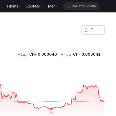
Finans
Upptäck
Mer
CHF
Låg
CHF
0.000040
Hög
CHF
0.000041