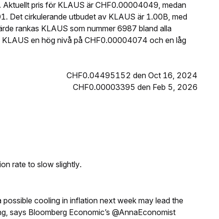
. Aktuellt pris för KLAUS är CHF0.00004049, medan
1. Det cirkulerande utbudet av KLAUS är 1.00B, med
värde rankas KLAUS som nummer 6987 bland alla
de KLAUS en hög nivå på CHF0.00004074 och en låg
CHF0.04495152 den Oct 16, 2024
CHF0.00003395 den Feb 5, 2026
n rate to slow slightly.
a possible cooling in inflation next week may lead the
eeting, says Bloomberg Economic’s @AnnaEconomist