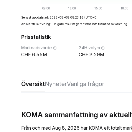
Senast uppdaterad: 2026-08-08 08:23:16
(UTC+0)
Ansvarsfriskrivning: Tidigare resultat garanterar inte framtida avkastning.
Prisstatistik
Marknadsvärde
24H volym
6.55M
3.29M
Översikt
Nyheter
Vanliga frågor
KOMA sammanfattning av aktuellt
Från och med Aug 8, 2026 har KOMA ett totalt mark