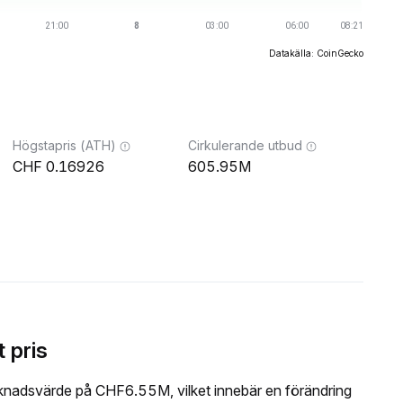
Datakälla: CoinGecko
Högstapris (ATH)
Cirkulerande utbud
0.16926
605.95M
 pris
nadsvärde på CHF6.55M, vilket innebär en förändring