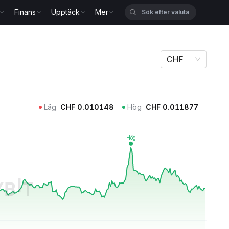
Finans
Upptäck
Mer
CHF
Låg
CHF
0.010148
Hög
CHF
0.011877