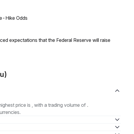
ate-Hike Odds
duced expectations that the Federal Reserve will raise
u)
highest price is , with a trading volume of .
urrencies.