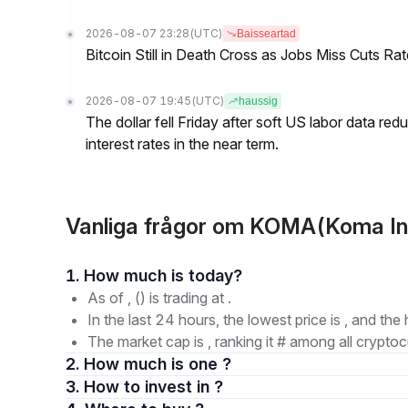
2026-08-07 23:28
(UTC)
Baisseartad
Bitcoin Still in Death Cross as Jobs Miss Cuts R
2026-08-07 19:45
(UTC)
haussig
The dollar fell Friday after soft US labor data re
interest rates in the near term.
Vanliga frågor om KOMA(Koma In
1. How much is today?
As of , () is trading at .
In the last 24 hours, the lowest price is , and the 
The market cap is , ranking it # among all cryptoc
2. How much is one ?
3. How to invest in ?