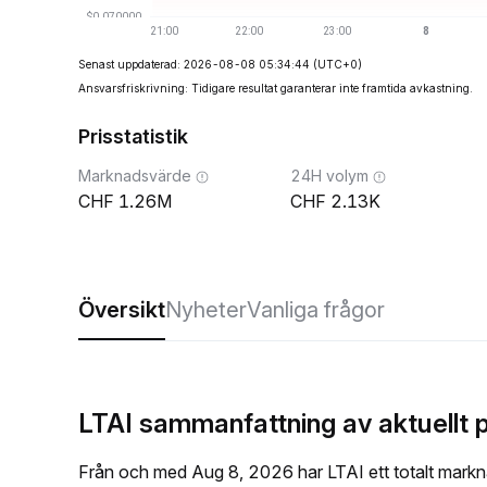
Senast uppdaterad: 2026-08-08 05:34:44
(UTC+0)
Ansvarsfriskrivning: Tidigare resultat garanterar inte framtida avkastning.
Prisstatistik
Marknadsvärde
24H volym
1.26M
2.13K
Översikt
Nyheter
Vanliga frågor
LTAI sammanfattning av aktuellt p
Från och med Aug 8, 2026 har LTAI ett totalt markn