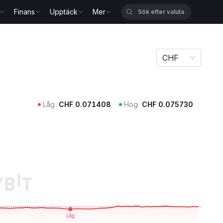
Finans
Upptäck
Mer
CHF
Låg
CHF
0.071408
Hög
CHF
0.075730