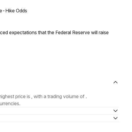
ate-Hike Odds
duced expectations that the Federal Reserve will raise
highest price is , with a trading volume of .
urrencies.