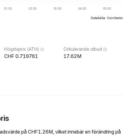
Datakälla: CoinGecko
Högstapris (ATH)
Cirkulerande utbud
0.719761
17.62M
ris
adsvärde på CHF1.26M, vilket innebär en förändring på